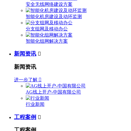
安全无线网络建设方案
智能化机房建设及动环监测
分支组网及移动办公
智能化组网解决方案
新闻资讯

新闻资讯
进一步了解

AG线上开户-中国有限公司
行业新闻
工程案例

工程案例