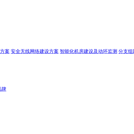
方案
安全无线网络建设方案
智能化机房建设及动环监测
分支组
品牌