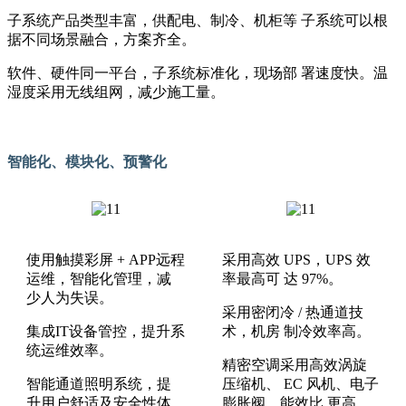
子系统产品类型丰富，供配电、制冷、机柜等 子系统可以根
据不同场景融合，方案齐全。
软件、硬件同一平台，子系统标准化，现场部 署速度快。温
湿度采用无线组网，减少施工量。
智能化、模块化、预警化
使用触摸彩屏 + APP远程
采用高效 UPS，UPS 效
运维，智能化管理，减
率最高可 达 97%。
少人为失误。
采用密闭冷 / 热通道技
集成IT设备管控，提升系
术，机房 制冷效率高。
统运维效率。
精密空调采用高效涡旋
智能通道照明系统，提
压缩机、 EC 风机、电子
升用户舒适及安全性体
膨胀阀，能效比 更高。